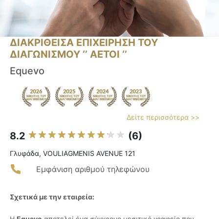
ΔΙΑΚΡΙΘΕΙΣΑ ΕΠΙΧΕΙΡΗΣΗ ΤΟΥ
ΔΙΑΓΩΝΙΣΜΟΥ ‘’ ΑΕΤΟΙ ‘’
Εquevo
Δείτε περισσότερα >>
8.2
(6)
Γλυφάδα, VOULIAGMENIS AVENUE 121
Εμφάνιση αριθμού τηλεφώνου
Σχετικά με την εταιρεία:
Η
Εquevo
αποτελεί ένα σύγχρονο μεσιτικό γραφείο που