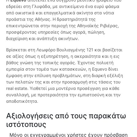
εδρεύει στη Γλυφάδα, με αντικείμενο ένα ευρύ φάσμα
από οικιστικά και επαγγελματικά ακίνητα στα νότια
προάστια της Αθήνας. Η δραστηριότητά της
επικεντρώνεται στην περιοχή της Αθηναϊκής Ριβιέρας,
προσφέροντας υπηρεσίες όπως αγορά, πώληση,
διαχείριση και ανάπτυξη ακινήτων.
Βρίσκεται στη Λεωφόρο Βουλιαγμένης 121 και βασίζεται
σε αξίες όπως η εξυπηρέτηση, η ακεραιότητα και η εις
βάθος γνώση της τοπικής αγοράς. Έχοντας πολυετή
εμπειρία στον τομέα των κατασκευών, η Equevo δίνει
έμφαση στην επίλυση προβλημάτων, στη διαρκή εξέλιξη
των πελατών της και στην προσαρμογή στις τάσεις του
real estate. Υιοθετεί μια μοντέρνα προσέγγιση για κάθε
συναλλαγή, με προτεραιότητα την εμπιστοσύνη και την
αποδοτικότητα.
Αξιολογήσεις από τους παρακάτω
ιστότοπους
Μόνο οι εγγεγραμμένοι χρήστες έχουν πρόσβαση