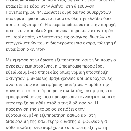
εταιρεία με έδρα στην Αθήνα, στη διεύθυνση
Πανεπιστημίου 44. Διαθέτει ευρύ δίκτυο συνεργατών
που δραστηριοποιούνται τόσο σε όλη την Ελλάδα όσο
και στο εξωτερικό. Η εταιρεία ειδικεύεται στην παροχή
ποιοτικών και ολοκληρωμένων υπηρεσιών στον τομέα
του real estate, καλύπτοντας τις ανάγκες ιδιωτών και
επαγγελματιών που ενδιαφέρονται για αγορά, πώληση ή
ενοικίαση ακινήτων.
Με έμφαση στην άριστη εξυπηρέτηση και τη δημιουργία
σχέσεων εμπιστοσύνης, η Grecahouse προσφέρει
εξειδικευμένες υπηρεσίες όπως νομική υποστήριξη
ακινήτων, μισθώσεις βραχυχρόνιες και μακροχρόνιες,
ανακαινίσεις και εκτιμήσεις ακινήτων. Η ομάδα της
συγκροτείται από έμπειρους αναλυτές, εκτιμητές και
εμπειρογνώμονες, που προσφέρουν τεχνική και νομική
υποστήριξη σε κάθε στάδιο της διαδικασίας. Η
προσέγγιση της εταιρείας εστιάζει στην
εξατομικευμένη εξυπηρέτηση καθώς και στη
διασφάλιση της καλύτερης δυνατής συμφωνίας για
κάθε πελάτη, ενώ παρέχεται και υποστήριξη για τη