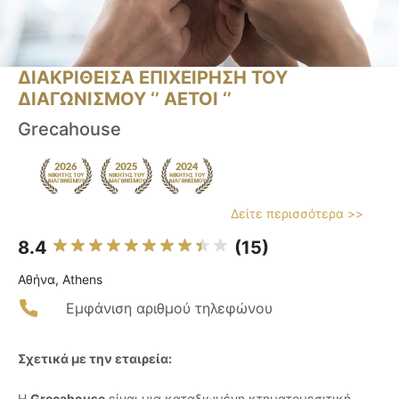
ΔΙΑΚΡΙΘΕΙΣΑ ΕΠΙΧΕΙΡΗΣΗ ΤΟΥ
ΔΙΑΓΩΝΙΣΜΟΥ ‘’ ΑΕΤΟΙ ‘’
Grecahouse
Δείτε περισσότερα >>
8.4
(15)
Αθήνα, Athens
Εμφάνιση αριθμού τηλεφώνου
Σχετικά με την εταιρεία:
Η
Grecahouse
είναι μια καταξιωμένη κτηματομεσιτική