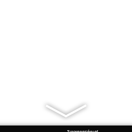
Συγχαρητήρια!