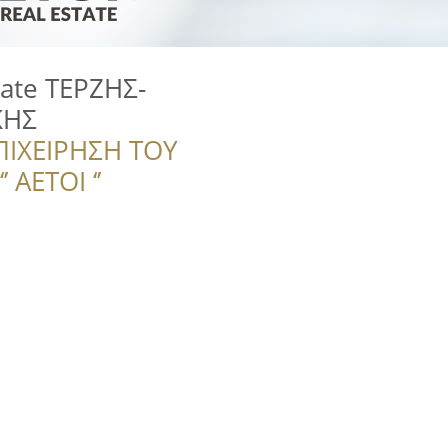
tate ΤΕΡΖΗΣ-
ΚΗΣ
ΠΙΧΕΙΡΗΣΗ ΤΟΥ
 ΑΕΤΟΙ ‘’