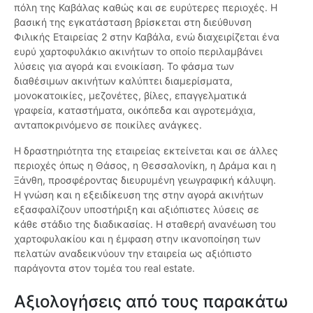
πόλη της Καβάλας καθώς και σε ευρύτερες περιοχές. Η
βασική της εγκατάσταση βρίσκεται στη διεύθυνση
Φιλικής Εταιρείας 2 στην Καβάλα, ενώ διαχειρίζεται ένα
ευρύ χαρτοφυλάκιο ακινήτων το οποίο περιλαμβάνει
λύσεις για αγορά και ενοικίαση. Το φάσμα των
διαθέσιμων ακινήτων καλύπτει διαμερίσματα,
μονοκατοικίες, μεζονέτες, βίλες, επαγγελματικά
γραφεία, καταστήματα, οικόπεδα και αγροτεμάχια,
ανταποκρινόμενο σε ποικίλες ανάγκες.
Η δραστηριότητα της εταιρείας εκτείνεται και σε άλλες
περιοχές όπως η Θάσος, η Θεσσαλονίκη, η Δράμα και η
Ξάνθη, προσφέροντας διευρυμένη γεωγραφική κάλυψη.
Η γνώση και η εξειδίκευση της στην αγορά ακινήτων
εξασφαλίζουν υποστήριξη και αξιόπιστες λύσεις σε
κάθε στάδιο της διαδικασίας. Η σταθερή ανανέωση του
χαρτοφυλακίου και η έμφαση στην ικανοποίηση των
πελατών αναδεικνύουν την εταιρεία ως αξιόπιστο
παράγοντα στον τομέα του real estate.
Αξιολογήσεις από τους παρακάτω