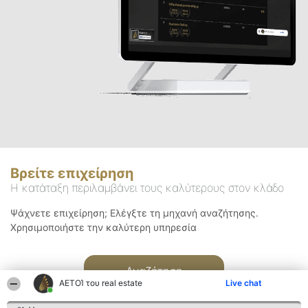
Βρείτε επιχείρηση
Η κατάταξη περιλαμβάνει τους καλύτερους στον κλάδο
Ψάχνετε επιχείρηση; Ελέγξτε τη μηχανή αναζήτησης.
Χρησιμοποιήστε την καλύτερη υπηρεσία
Αναζήτηση
ΑΕΤΟΊ του real estate
Live chat