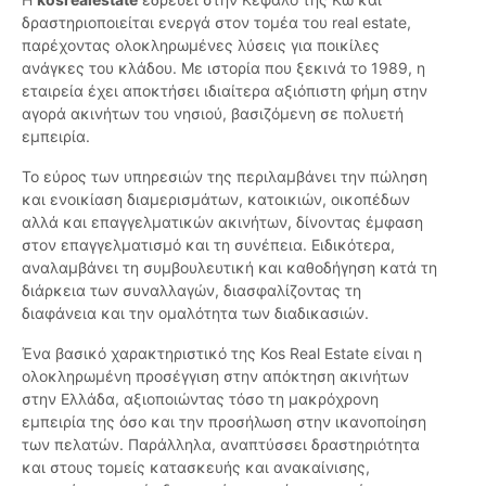
δραστηριοποιείται ενεργά στον τομέα του real estate,
παρέχοντας ολοκληρωμένες λύσεις για ποικίλες
ανάγκες του κλάδου. Με ιστορία που ξεκινά το 1989, η
εταιρεία έχει αποκτήσει ιδιαίτερα αξιόπιστη φήμη στην
αγορά ακινήτων του νησιού, βασιζόμενη σε πολυετή
εμπειρία.
Το εύρος των υπηρεσιών της περιλαμβάνει την πώληση
και ενοικίαση διαμερισμάτων, κατοικιών, οικοπέδων
αλλά και επαγγελματικών ακινήτων, δίνοντας έμφαση
στον επαγγελματισμό και τη συνέπεια. Ειδικότερα,
αναλαμβάνει τη συμβουλευτική και καθοδήγηση κατά τη
διάρκεια των συναλλαγών, διασφαλίζοντας τη
διαφάνεια και την ομαλότητα των διαδικασιών.
Ένα βασικό χαρακτηριστικό της Kos Real Estate είναι η
ολοκληρωμένη προσέγγιση στην απόκτηση ακινήτων
στην Ελλάδα, αξιοποιώντας τόσο τη μακρόχρονη
εμπειρία της όσο και την προσήλωση στην ικανοποίηση
των πελατών. Παράλληλα, αναπτύσσει δραστηριότητα
και στους τομείς κατασκευής και ανακαίνισης,