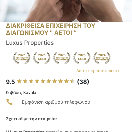
ΔΙΑΚΡΙΘΕΙΣΑ ΕΠΙΧΕΙΡΗΣΗ ΤΟΥ
ΔΙΑΓΩΝΙΣΜΟΥ ‘’ ΑΕΤΟΙ ‘’
Luxus Properties
Δείτε περισσότερα >>
9.5
(38)
Καβάλα, Kavála
Εμφάνιση αριθμού τηλεφώνου
Σχετικά με την εταιρεία:
Η
Luxus Properties
αποτελεί ένα από τα κυριότερα