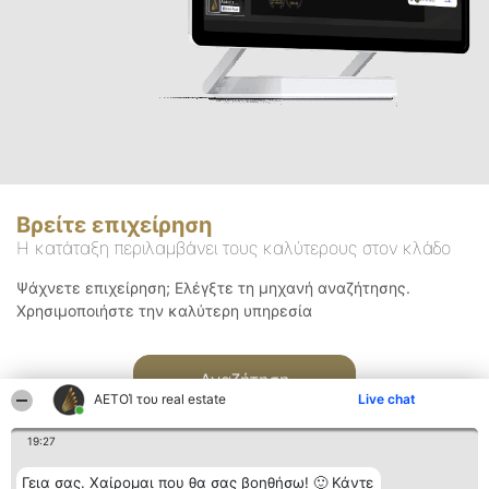
Βρείτε επιχείρηση
Η κατάταξη περιλαμβάνει τους καλύτερους στον κλάδο
Ψάχνετε επιχείρηση; Ελέγξτε τη μηχανή αναζήτησης.
Χρησιμοποιήστε την καλύτερη υπηρεσία
Αναζήτηση
ΑΕΤΟΊ του real estate
Live chat
19:27
Γεια σας. Χαίρομαι που θα σας βοηθήσω! 🙂 Κάντε