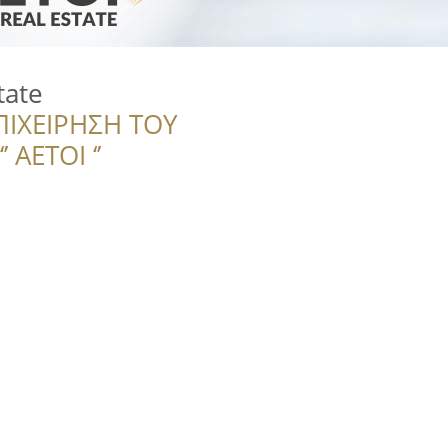
tate
ΠΙΧΕΙΡΗΣΗ ΤΟΥ
 ΑΕΤΟΙ ‘’