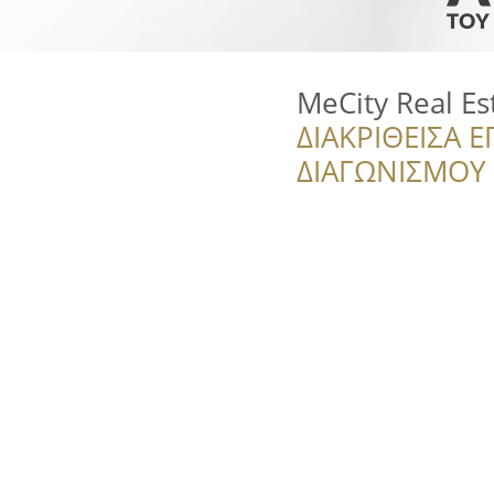
MeCity Real Es
ΔΙΑΚΡΙΘΕΙΣΑ Ε
ΔΙΑΓΩΝΙΣΜΟΥ ‘’