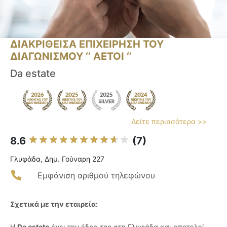
ΔΙΑΚΡΙΘΕΙΣΑ ΕΠΙΧΕΙΡΗΣΗ ΤΟΥ
ΔΙΑΓΩΝΙΣΜΟΥ ‘’ ΑΕΤΟΙ ‘’
Da estate
Δείτε περισσότερα >>
8.6
(7)
Γλυφάδα, Δημ. Γούναρη 227
Εμφάνιση αριθμού τηλεφώνου
Σχετικά με την εταιρεία:
Η
Da estate
έχει την έδρα της στη Γλυφάδα και αποτελεί