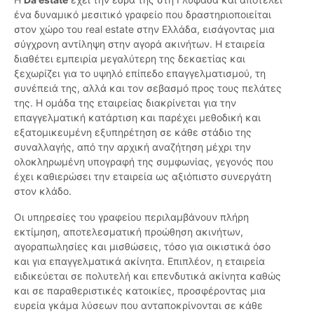
ένα δυναμικό μεσιτικό γραφείο που δραστηριοποιείται
στον χώρο του real estate στην Ελλάδα, εισάγοντας μια
σύγχρονη αντίληψη στην αγορά ακινήτων. Η εταιρεία
διαθέτει εμπειρία μεγαλύτερη της δεκαετίας και
ξεχωρίζει για το υψηλό επίπεδο επαγγελματισμού, τη
συνέπειά της, αλλά και τον σεβασμό προς τους πελάτες
της. Η ομάδα της εταιρείας διακρίνεται για την
επαγγελματική κατάρτιση και παρέχει μεθοδική και
εξατομικευμένη εξυπηρέτηση σε κάθε στάδιο της
συναλλαγής, από την αρχική αναζήτηση μέχρι την
ολοκληρωμένη υπογραφή της συμφωνίας, γεγονός που
έχει καθιερώσει την εταιρεία ως αξιόπιστο συνεργάτη
στον κλάδο.
Οι υπηρεσίες του γραφείου περιλαμβάνουν πλήρη
εκτίμηση, αποτελεσματική προώθηση ακινήτων,
αγοραπωλησίες και μισθώσεις, τόσο για οικιστικά όσο
και για επαγγελματικά ακίνητα. Επιπλέον, η εταιρεία
ειδικεύεται σε πολυτελή και επενδυτικά ακίνητα καθώς
και σε παραθεριστικές κατοικίες, προσφέροντας μια
ευρεία γκάμα λύσεων που ανταποκρίνονται σε κάθε