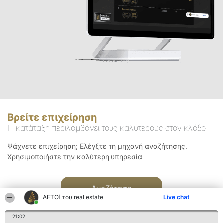
Βρείτε επιχείρηση
Η κατάταξη περιλαμβάνει τους καλύτερους στον κλάδο
Ψάχνετε επιχείρηση; Ελέγξτε τη μηχανή αναζήτησης.
Χρησιμοποιήστε την καλύτερη υπηρεσία
Αναζήτηση
ΑΕΤΟΊ του real estate
Live chat
21:02