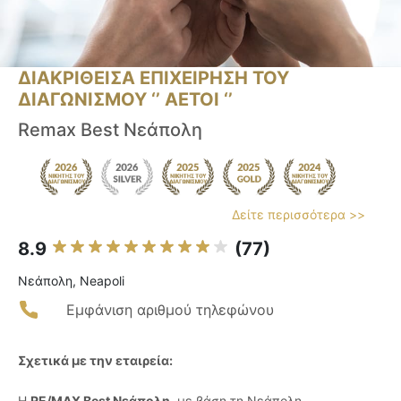
ΔΙΑΚΡΙΘΕΙΣΑ ΕΠΙΧΕΙΡΗΣΗ ΤΟΥ
ΔΙΑΓΩΝΙΣΜΟΥ ‘’ ΑΕΤΟΙ ‘’
Remax Best Νεάπολη
Δείτε περισσότερα >>
8.9
(77)
Νεάπολη, Neapoli
Εμφάνιση αριθμού τηλεφώνου
Σχετικά με την εταιρεία:
Η
RE/MAX Best Νεάπολη
, με βάση τη Νεάπολη