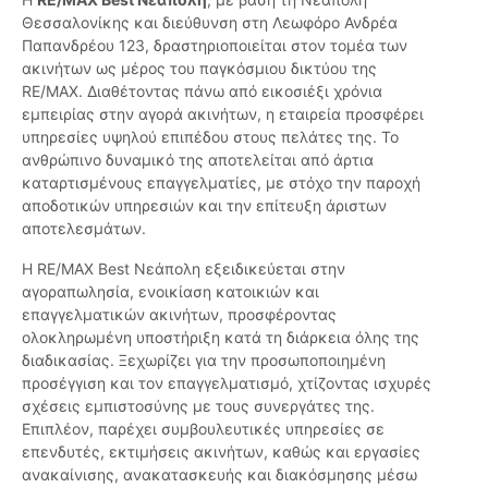
Θεσσαλονίκης και διεύθυνση στη Λεωφόρο Ανδρέα
Παπανδρέου 123, δραστηριοποιείται στον τομέα των
ακινήτων ως μέρος του παγκόσμιου δικτύου της
RE/MAX. Διαθέτοντας πάνω από εικοσιέξι χρόνια
εμπειρίας στην αγορά ακινήτων, η εταιρεία προσφέρει
υπηρεσίες υψηλού επιπέδου στους πελάτες της. Το
ανθρώπινο δυναμικό της αποτελείται από άρτια
καταρτισμένους επαγγελματίες, με στόχο την παροχή
αποδοτικών υπηρεσιών και την επίτευξη άριστων
αποτελεσμάτων.
Η RE/MAX Best Νεάπολη εξειδικεύεται στην
αγοραπωλησία, ενοικίαση κατοικιών και
επαγγελματικών ακινήτων, προσφέροντας
ολοκληρωμένη υποστήριξη κατά τη διάρκεια όλης της
διαδικασίας. Ξεχωρίζει για την προσωποποιημένη
προσέγγιση και τον επαγγελματισμό, χτίζοντας ισχυρές
σχέσεις εμπιστοσύνης με τους συνεργάτες της.
Επιπλέον, παρέχει συμβουλευτικές υπηρεσίες σε
επενδυτές, εκτιμήσεις ακινήτων, καθώς και εργασίες
ανακαίνισης, ανακατασκευής και διακόσμησης μέσω