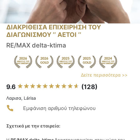
ΔΙΑΚΡΙΘΕΙΣΑ ΕΠΙΧΕΙΡΗΣΗ ΤΟΥ
ΔΙΑΓΩΝΙΣΜΟΥ ‘’ ΑΕΤΟΙ ‘’
RE/MAX delta-ktima
Δείτε περισσότερα >>
9.6
(128)
Λαρισα, Lárisa
Εμφάνιση αριθμού τηλεφώνου
Σχετικά με την εταιρεία:
Η
RE/MAX delta-ktima
δραστηριοποιείται στον χώρο του