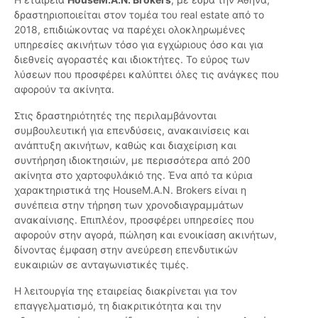
δραστηριοποιείται στον τομέα του real estate από το
2018, επιδιώκοντας να παρέχει ολοκληρωμένες
υπηρεσίες ακινήτων τόσο για εγχώριους όσο και για
διεθνείς αγοραστές και ιδιοκτήτες. Το εύρος των
λύσεων που προσφέρει καλύπτει όλες τις ανάγκες που
αφορούν τα ακίνητα.
Στις δραστηριότητές της περιλαμβάνονται
συμβουλευτική για επενδύσεις, ανακαινίσεις και
ανάπτυξη ακινήτων, καθώς και διαχείριση και
συντήρηση ιδιοκτησιών, με περισσότερα από 200
ακίνητα στο χαρτοφυλάκιό της. Ένα από τα κύρια
χαρακτηριστικά της HouseM.A.N. Brokers είναι η
συνέπεια στην τήρηση των χρονοδιαγραμμάτων
ανακαίνισης. Επιπλέον, προσφέρει υπηρεσίες που
αφορούν στην αγορά, πώληση και ενοικίαση ακινήτων,
δίνοντας έμφαση στην ανεύρεση επενδυτικών
ευκαιριών σε ανταγωνιστικές τιμές.
Η λειτουργία της εταιρείας διακρίνεται για τον
επαγγελματισμό, τη διακριτικότητα και την