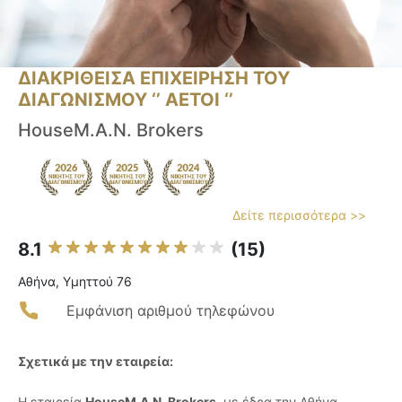
ΔΙΑΚΡΙΘΕΙΣΑ ΕΠΙΧΕΙΡΗΣΗ ΤΟΥ
ΔΙΑΓΩΝΙΣΜΟΥ ‘’ ΑΕΤΟΙ ‘’
HouseM.A.N. Brokers
Δείτε περισσότερα >>
8.1
(15)
Αθήνα, Υμηττού 76
Εμφάνιση αριθμού τηλεφώνου
Σχετικά με την εταιρεία:
Η εταιρεία
HouseM.A.N. Brokers
, με έδρα την Αθήνα,