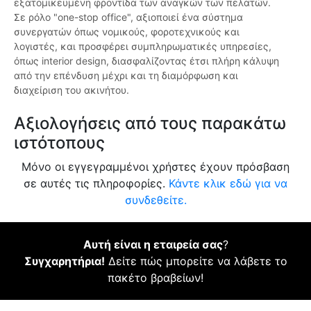
εξατομικευμένη φροντίδα των αναγκών των πελατών.
Σε ρόλο "one-stop office", αξιοποιεί ένα σύστημα
συνεργατών όπως νομικούς, φοροτεχνικούς και
λογιστές, και προσφέρει συμπληρωματικές υπηρεσίες,
όπως interior design, διασφαλίζοντας έτσι πλήρη κάλυψη
από την επένδυση μέχρι και τη διαμόρφωση και
διαχείριση του ακινήτου.
Αξιολογήσεις από τους παρακάτω
ιστότοπους
Μόνο οι εγγεγραμμένοι χρήστες έχουν πρόσβαση
σε αυτές τις πληροφορίες.
Κάντε κλικ εδώ για να
συνδεθείτε.
Αυτή είναι η εταιρεία σας
?
Συγχαρητήρια!
Δείτε πώς μπορείτε να λάβετε το
πακέτο βραβείων!