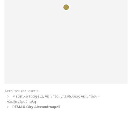
Αετοί του real estate
Μεσιτικά Γραφεία, Ακίνητα, Επενδύσεις Ακινήτων -
Αλεξανδρούπολη
REMAX City Alexandroupoli