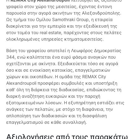
γραφείο στον χώρο της μεσιτείας, έχοντας έντονη
παρουσία στην αγορά ακινήτων της Αλεξανδρούπολης.
Ως τμήμα του Ομίλου Samothraki Group, η εταιρεία
διακρίνεται για την εμπειρία και την εξειδίκευσή της
στον τομέα του real estate, παρέχοντας στους πελάτες
ολοκληρωμένες υπηρεσίες κτηματομεσιτείας.
Βάση του γραφείου αποτελεί η Λεωφόρος Δημοκρατίας
344, ενώ καλύπτεται ένα ευρύ φάσμα αναγκών που
σχετίζονται με ακίνητα. Εξειδικεύεται τόσο σε αγορά
όσο και σε ενοικίαση κατοικίας, επαγγελματικών
χώρων και οικοπέδων. Η ομάδα της REMAX City
Alexandroupoli προσφέρει συμβουλές και υποστήριξη
καθ’ όλη τη διάρκεια της διαδικασίας, επιδιώκοντας τη
διαρκή αναζήτηση ευκαιριών και την παροχή
εξατομικευμένων λύσεων. Η εξυπηρέτηση εστιάζει στις
ανάγκες των πελατών, με στόχο τη διαφάνεια, την
απλοποίηση των διαδικασιών και τη διασφάλιση
επαγγελματισμού σε κάθε συναλλαγή.
Αξιολογήσεις από τους παρακάτω