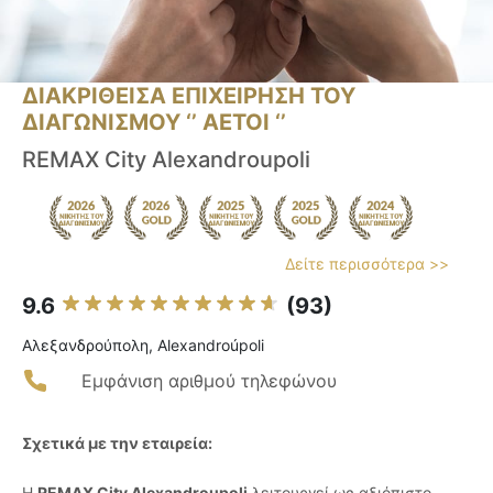
ΔΙΑΚΡΙΘΕΙΣΑ ΕΠΙΧΕΙΡΗΣΗ ΤΟΥ
ΔΙΑΓΩΝΙΣΜΟΥ ‘’ ΑΕΤΟΙ ‘’
REMAX City Alexandroupoli
Δείτε περισσότερα >>
9.6
(93)
Αλεξανδρούπολη, Alexandroúpoli
Εμφάνιση αριθμού τηλεφώνου
Σχετικά με την εταιρεία:
Η
REMAX City Alexandroupoli
λειτουργεί ως αξιόπιστο