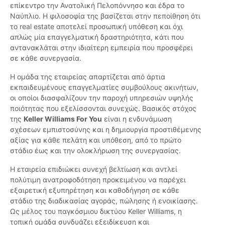
επίκεντρο την Ανατολική Πελοπόννησο και έδρα το
Ναύπλιο. Η φιλοσοφία της βασίζεται στην πεποίθηση ότι
το real estate αποτελεί προσωπική υπόθεση και όχι
απλώς μία επαγγελματική δραστηριότητα, κάτι που
αντανακλάται στην ιδιαίτερη εμπειρία που προσφέρει
σε κάθε συνεργασία.
Η ομάδα της εταιρείας απαρτίζεται από άρτια
εκπαιδευμένους επαγγελματίες συμβούλους ακινήτων,
οι οποίοι διασφαλίζουν την παροχή υπηρεσιών υψηλής
ποιότητας που εξελίσσονται συνεχώς. Βασικός στόχος
της
Keller Williams For You
είναι η ενδυνάμωση
σχέσεων εμπιστοσύνης και η δημιουργία προστιθέμενης
αξίας για κάθε πελάτη και υπόθεση, από το πρώτο
στάδιο έως και την ολοκλήρωση της συνεργασίας.
Η εταιρεία επιδιώκει συνεχή βελτίωση και αντλεί
πολύτιμη ανατροφοδότηση προκειμένου να παρέχει
εξαιρετική εξυπηρέτηση και καθοδήγηση σε κάθε
στάδιο της διαδικασίας αγοράς, πώλησης ή ενοικίασης.
Ως μέλος του παγκόσμιου δικτύου Keller Williams, η
τοπική ομάδα συνδυάζει εξειδίκευση και