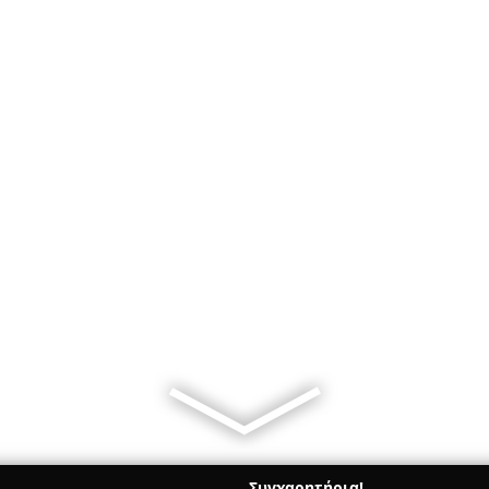
Συγχαρητήρια!