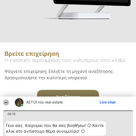
Βρείτε επιχείρηση
Η κατάταξη περιλαμβάνει τους καλύτερους στον κλάδο
Ψάχνετε επιχείρηση; Ελέγξτε τη μηχανή αναζήτησης.
Χρησιμοποιήστε την καλύτερη υπηρεσία
Αναζήτηση
ΑΕΤΟΊ του real estate
Live chat
05:15
Γεια σας. Χαίρομαι που θα σας βοηθήσω! 🙂 Κάντε
κλικ στο αντίστοιχο θέμα συνομιλίας! 🙂