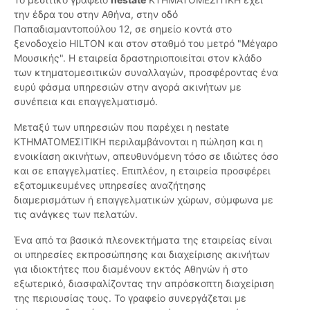
την έδρα του στην Αθήνα, στην οδό
Παπαδιαμαντοπούλου 12, σε σημείο κοντά στο
ξενοδοχείο HILTON και στον σταθμό του μετρό "Μέγαρο
Μουσικής". Η εταιρεία δραστηριοποιείται στον κλάδο
των κτηματομεσιτικών συναλλαγών, προσφέροντας ένα
ευρύ φάσμα υπηρεσιών στην αγορά ακινήτων με
συνέπεια και επαγγελματισμό.
Μεταξύ των υπηρεσιών που παρέχει η nestate
ΚΤΗΜΑΤΟΜΕΣΙΤΙΚΗ περιλαμβάνονται η πώληση και η
ενοικίαση ακινήτων, απευθυνόμενη τόσο σε ιδιώτες όσο
και σε επαγγελματίες. Επιπλέον, η εταιρεία προσφέρει
εξατομικευμένες υπηρεσίες αναζήτησης
διαμερισμάτων ή επαγγελματικών χώρων, σύμφωνα με
τις ανάγκες των πελατών.
Ένα από τα βασικά πλεονεκτήματα της εταιρείας είναι
οι υπηρεσίες εκπροσώπησης και διαχείρισης ακινήτων
για ιδιοκτήτες που διαμένουν εκτός Αθηνών ή στο
εξωτερικό, διασφαλίζοντας την απρόσκοπτη διαχείριση
της περιουσίας τους. Το γραφείο συνεργάζεται με