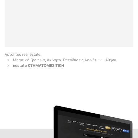
Αετοί του real estate
Μεσιτικά Γραφεία, Ακίνητα, Επενδύσεις Ακινήτων - Αθήνα
nestate ΚΤΗΜΑΤΟΜΕΣΙΤΙΚΗ