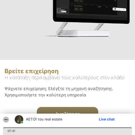
Βρείτε επιχείρηση
Η κατάταξη περιλαμβάνει τους καλύτερους στον κλάδο
Ψάχνετε επιχείρηση; Ελέγξτε τη μηχανή αναζήτησης.
Χρησιμοποιήστε την καλύτερη υπηρεσία
Αναζήτηση
ΑΕΤΟΊ του real estate
Live chat
07:41