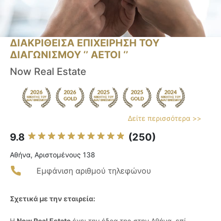
ΔΙΑΚΡΙΘΕΙΣΑ ΕΠΙΧΕΙΡΗΣΗ ΤΟΥ
ΔΙΑΓΩΝΙΣΜΟΥ ‘’ ΑΕΤΟΙ ‘’
Now Real Estate
Δείτε περισσότερα >>
9.8
(250)
Αθήνα, Αριστομένους 138
Εμφάνιση αριθμού τηλεφώνου
Σχετικά με την εταιρεία:
Η
Now Real Estate
έχει την έδρα της στην Αθήνα, επί