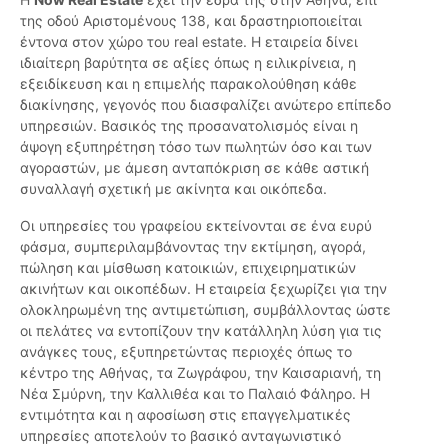
της οδού Αριστομένους 138, και δραστηριοποιείται
έντονα στον χώρο του real estate. Η εταιρεία δίνει
ιδιαίτερη βαρύτητα σε αξίες όπως η ειλικρίνεια, η
εξειδίκευση και η επιμελής παρακολούθηση κάθε
διακίνησης, γεγονός που διασφαλίζει ανώτερο επίπεδο
υπηρεσιών. Βασικός της προσανατολισμός είναι η
άψογη εξυπηρέτηση τόσο των πωλητών όσο και των
αγοραστών, με άμεση ανταπόκριση σε κάθε αστική
συναλλαγή σχετική με ακίνητα και οικόπεδα.
Οι υπηρεσίες του γραφείου εκτείνονται σε ένα ευρύ
φάσμα, συμπεριλαμβάνοντας την εκτίμηση, αγορά,
πώληση και μίσθωση κατοικιών, επιχειρηματικών
ακινήτων και οικοπέδων. Η εταιρεία ξεχωρίζει για την
ολοκληρωμένη της αντιμετώπιση, συμβάλλοντας ώστε
οι πελάτες να εντοπίζουν την κατάλληλη λύση για τις
ανάγκες τους, εξυπηρετώντας περιοχές όπως το
κέντρο της Αθήνας, τα Ζωγράφου, την Καισαριανή, τη
Νέα Σμύρνη, την Καλλιθέα και το Παλαιό Φάληρο. Η
εντιμότητα και η αφοσίωση στις επαγγελματικές
υπηρεσίες αποτελούν το βασικό ανταγωνιστικό