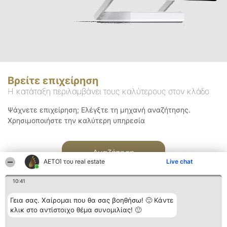
Βρείτε επιχείρηση
Η κατάταξη περιλαμβάνει τους καλύτερους στον κλάδο
Ψάχνετε επιχείρηση; Ελέγξτε τη μηχανή αναζήτησης.
Χρησιμοποιήστε την καλύτερη υπηρεσία
Αναζήτηση
ΑΕΤΟΊ του real estate
Live chat
10:41
Γεια σας. Χαίρομαι που θα σας βοηθήσω! 🙂 Κάντε
κλικ στο αντίστοιχο θέμα συνομιλίας! 🙂
Διοργανωτής της
Κατάταξη
Επικοινωνία