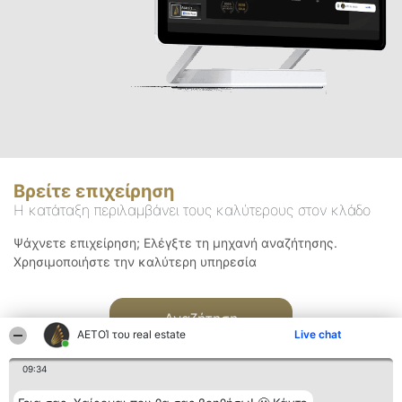
Βρείτε επιχείρηση
Η κατάταξη περιλαμβάνει τους καλύτερους στον κλάδο
Ψάχνετε επιχείρηση; Ελέγξτε τη μηχανή αναζήτησης.
Χρησιμοποιήστε την καλύτερη υπηρεσία
Αναζήτηση
ΑΕΤΟΊ του real estate
Live chat
09:34