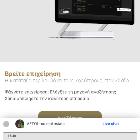
Βρείτε επιχείρηση
Η κατάταξη περιλαμβάνει τους καλύτερους στον κλάδο
Ψάχνετε επιχείρηση; Ελέγξτε τη μηχανή αναζήτησης.
Χρησιμοποιήστε την καλύτερη υπηρεσία
Αναζήτηση
ΑΕΤΟΊ του real estate
Live chat
15:49