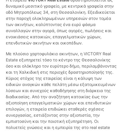
δυναμικό μεσιτικό γραφείο, με κεντρικά γραφεία στην
οδό Μητροπόλεως 34, στη Θεσσαλονίκη. Εξειδικεύεται
στην παροχή ολοκληρωμένων υπηρεσιών στον τομέα
των ακινήτων, καλύπτοντας ένα ευρύ φάσμα
συναλλαγών στην αγορά, όπως αγορές, πωλήσεις και
ενοικιάσεις κατοικιών, επαγγελματικών χώρων,
επενδυτικών ακινήτων και οικοπέδων.
Με πλούσιο χαρτοφυλάκιο ακινήτων, η VICTORY Real
Estate εξυπηρετεί τόσο το κέντρο της Θεσσαλονίκης
όσο και ολόκληρο τον ευρύτερο δήμο, περιλαμβάνοντας
και τη Χαλκιδική στις περιοχές δραστηριοποίησής της.
Κύριος στόχος της εταιρείας είναι η κάλυψη των
ειδικών αναγκών κάθε πελάτη μέσω εξατομικευμένων
λύσεων και συνεχούς καθοδήγησης στη διάρκεια της
διαδικασίας. Από την αναζήτηση κατοικίας έως την
αξιοποίηση επαγγελματικών χώρων και επενδυτικών
επιλογών, η εταιρεία επιδιώκει σταθερές σχέσεις
συνεργασίας, εστιάζοντας στην αξιοπιστία, την
εμπιστοσύνη και την ποιοτική εξυπηρέτηση. Οι
πολυετείς γνώσεις και η εμπειρία της στο real estate