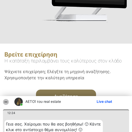
Βρείτε επιχείρηση
Η κατάταξη περιλαμβάνει τους καλύτερους στον κλάδο
Ψάχνετε επιχείρηση; Ελέγξτε τη μηχανή αναζήτησης.
Χρησιμοποιήστε την καλύτερη υπηρεσία
Αναζήτηση
ΑΕΤΟΊ του real estate
Live chat
12:24
Γεια σας. Χαίρομαι που θα σας βοηθήσω! 🙂 Κάντε
κλικ στο αντίστοιχο θέμα συνομιλίας! 🙂