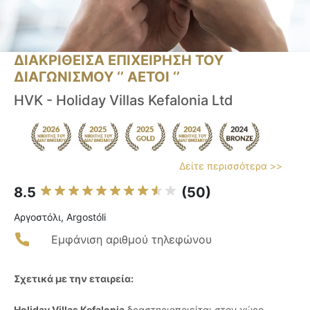
ΔΙΑΚΡΙΘΕΙΣΑ ΕΠΙΧΕΙΡΗΣΗ ΤΟΥ
ΔΙΑΓΩΝΙΣΜΟΥ ‘’ ΑΕΤΟΙ ‘’
HVK - Holiday Villas Kefalonia Ltd
Δείτε περισσότερα >>
8.5
(50)
Αργοστόλι, Argostóli
Εμφάνιση αριθμού τηλεφώνου
Σχετικά με την εταιρεία:
Holiday Villas Kefalonia
δραστηριοποιείται στον χώρο