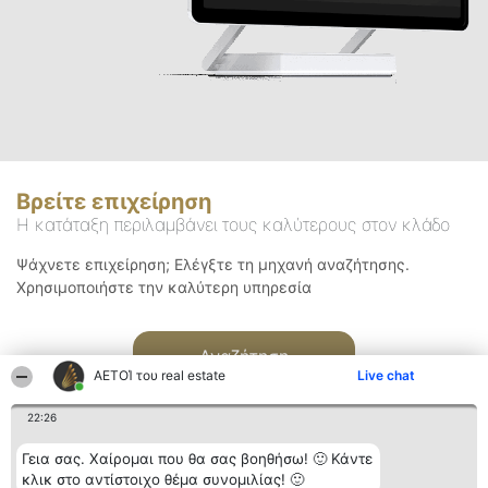
Βρείτε επιχείρηση
Η κατάταξη περιλαμβάνει τους καλύτερους στον κλάδο
Ψάχνετε επιχείρηση; Ελέγξτε τη μηχανή αναζήτησης.
Χρησιμοποιήστε την καλύτερη υπηρεσία
Αναζήτηση
ΑΕΤΟΊ του real estate
Live chat
22:26
Γεια σας. Χαίρομαι που θα σας βοηθήσω! 🙂 Κάντε
κλικ στο αντίστοιχο θέμα συνομιλίας! 🙂