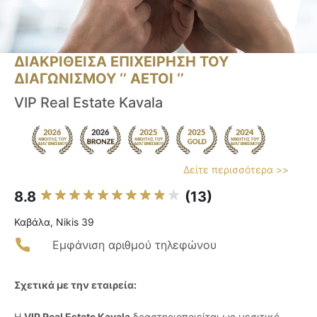
ΔΙΑΚΡΙΘΕΙΣΑ ΕΠΙΧΕΙΡΗΣΗ ΤΟΥ
ΔΙΑΓΩΝΙΣΜΟΥ ‘’ ΑΕΤΟΙ ‘’
VIP Real Estate Kavala
Δείτε περισσότερα >>
8.8
(13)
Καβάλα, Nikis 39
Εμφάνιση αριθμού τηλεφώνου
Σχετικά με την εταιρεία:
Η
VIP Real Estate Kavala
δραστηριοποιείται ως μεσιτικό