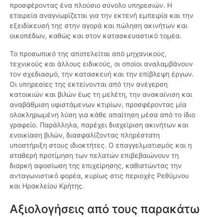
προσφέροντας ένα πλούσιο σύνολο υπηρεσιών. Η
εταιρεία αναγνωρίζεται για την εκτενή εμπειρία και την
εξειδίκευσή της στην αγορά και πώληση ακινήτων και
οικοπέδων, καθώς και στον κατασκευαστικό τομέα.
Το προσωπικό της αποτελείται από μηχανικούς,
τεχνικούς και άλλους ειδικούς, οι οποίοι αναλαμβάνουν
τον σχεδιασμό, την κατασκευή και την επίβλεψη έργων.
Οι υπηρεσίες της εκτείνονται από την ανέγερση
κατοικιών και βιλών έως τη μελέτη, την ανακαίνιση και
αναβάθμιση υφιστάμενων κτιρίων, προσφέροντας μία
ολοκληρωμένη λύση για κάθε απαίτηση μέσα από το ίδιο
γραφείο. Παράλληλα, παρέχει διαχείριση ακινήτων και
ενοικίαση βιλών, διασφαλίζοντας πληρέστατη
υποστήριξη στους ιδιοκτήτες. Ο επαγγελματισμός και η
σταθερή προτίμηση των πελατών επιβεβαιώνουν τη
διαρκή αφοσίωση της επιχείρησης, καθιστώντας την
ανταγωνιστικό φορέα, κυρίως στις περιοχές Ρεθύμνου
και Ηρακλείου Κρήτης.
Αξιολογήσεις από τους παρακάτω