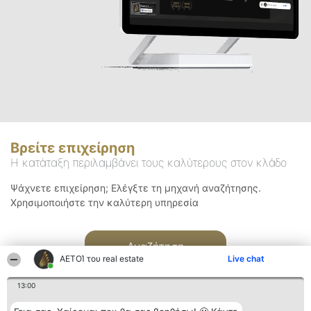
Βρείτε επιχείρηση
Η κατάταξη περιλαμβάνει τους καλύτερους στον κλάδο
Ψάχνετε επιχείρηση; Ελέγξτε τη μηχανή αναζήτησης.
Χρησιμοποιήστε την καλύτερη υπηρεσία
Αναζήτηση
ΑΕΤΟΊ του real estate
Live chat
13:00