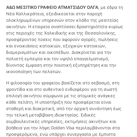
Α&Ω ΜΕΣΙΤΙΚΟ ΓΡΑΦΕΙΟ ΑΤΜΑΤΣΙΔΟΥ ΟΛΓΑ
, με έδρα τη
Νέα Καλλικράτεια, εξειδικεύεται στην παροχή
ολοκληρωμένων υπηρεσιών στον κλάδο της μεσιτείας
ακινήτων. Η εταιρεία αναπτύσσει δραστηριότητα κυρίως
στις περιοχές της Χαλκιδικής και της Θεσσαλονίκης,
προσφέροντας λύσεις που αφορούν αγορές, πωλήσεις
και ενοικιάσεις κατοικιών, εξοχικών κατοικιών,
διαμερισμάτων και οικοπέδων. Διακρίνεται για την
πολυετή εμπειρία και τον υψηλό επαγγελματισμό,
δίνοντας έμφαση στην ποιοτική εξυπηρέτηση και την
ικανοποίηση των πελατών.
Η φιλοσοφία του γραφείου βασίζεται στο σεβασμό, στη
φροντίδα και στο αυθεντικό ενδιαφέρον για τη σωστή
επιλογή ακινήτου σύμφωνα με τις ατομικές ανάγκες
κάθε πελάτη. Η υποστήριξη που προσφέρεται είναι
σταθερή και διακριτική, από την αρχική συνάντηση έως
την τελική μεταβίβαση ιδιοκτησίας. Ειδικές
συμβουλευτικές υπηρεσίες, εκτιμήσεις ακινήτων και
βοήθεια για την λήψη Golden Visa περιλαμβάνονται στα
προσφερόμενα, ενώ υπάρχει συνεργασία με έμπιστα