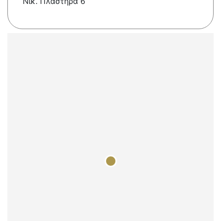
Νικ. Πλαστήρα 6