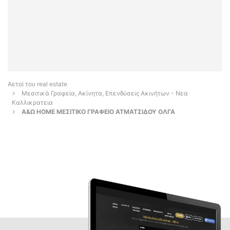
Αετοί του real estate
Μεσιτικά Γραφεία, Ακίνητα, Επενδύσεις Ακινήτων - Νεα
Καλλικρατεια
Α&Ω HOME ΜΕΣΙΤΙΚΟ ΓΡΑΦΕΙΟ ΑΤΜΑΤΣΙΔΟΥ ΟΛΓΑ