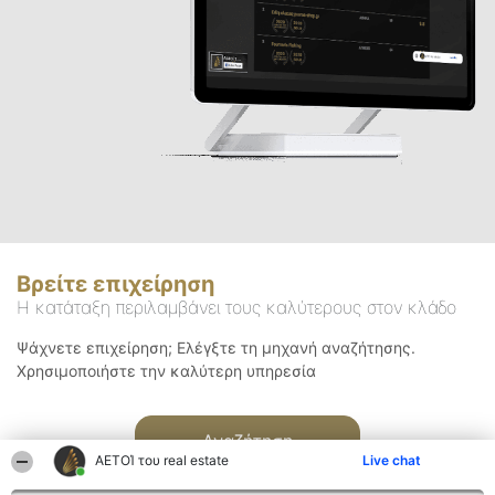
Βρείτε επιχείρηση
Η κατάταξη περιλαμβάνει τους καλύτερους στον κλάδο
Ψάχνετε επιχείρηση; Ελέγξτε τη μηχανή αναζήτησης.
Χρησιμοποιήστε την καλύτερη υπηρεσία
Αναζήτηση
ΑΕΤΟΊ του real estate
Live chat