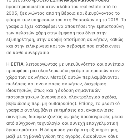
δραστηριοποιείται στον κλάδο του real estate από το
2005, ξεκινώντας από τη Βέροια και διευρύνοντας το
φάσμα των υπηρεσιών του στη Θεσσαλονίκη το 2018. Το
γραφείο έχει καταφέρει να αποκτήσει την εμπιστοσύνη
των πελατών χάρη στην έμφαση που δίνει στην
εξυπηρέτηση, στην ακριβή αποτίμηση ακινήτων, καθώς
και στην ειλικρίνεια και τον σεβασμό που επιδεικνύει
σε κάθε συνεργασία.
Η
ΕΣΤΙΑ
, λειτουργώντας με υπευθυνότητα και συνέπεια,
προσφέρει μια ολοκληρωμένη γκάμα υπηρεσιών στον
χώρο των ακινήτων. Μεταξύ αυτών περιλαμβάνονται
πωλήσεις και ενοικιάσεις ακινήτων, διαχείριση
ιδιοκτησιών, όπως και η έκδοση σημαντικών
πιστοποιητικών (ενεργειακά, ηλεκτρολογικά σχέδια,
βεβαιώσεις περί μη αυθαιρεσίας). Επίσης, το μεσιτικό
γραφείο αναλαμβάνει εκτιμήσεις και ανακαινίσεις
ακινήτων, διασφαλίζοντας υψηλές προδιαγραφές μέσα
από σύγχρονη τεχνολογία και συνεχή επαγγελματική
δραστηριότητα. Η δέσμευση για άριστη εξυπηρέτηση,
μαζί με τη βαθιά γνώση της αγοράς, διακρίνουν κάθε