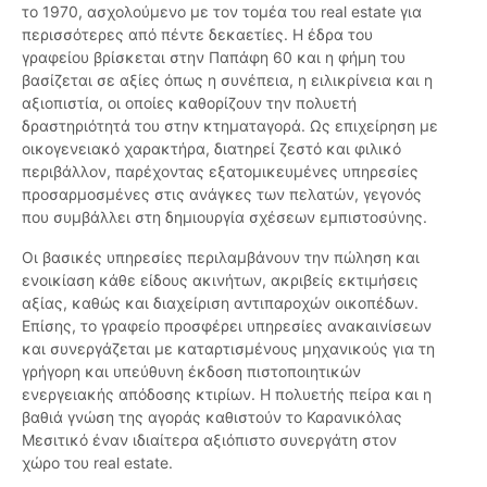
το 1970, ασχολούμενο με τον τομέα του real estate για
περισσότερες από πέντε δεκαετίες. Η έδρα του
γραφείου βρίσκεται στην Παπάφη 60 και η φήμη του
βασίζεται σε αξίες όπως η συνέπεια, η ειλικρίνεια και η
αξιοπιστία, οι οποίες καθορίζουν την πολυετή
δραστηριότητά του στην κτηματαγορά. Ως επιχείρηση με
οικογενειακό χαρακτήρα, διατηρεί ζεστό και φιλικό
περιβάλλον, παρέχοντας εξατομικευμένες υπηρεσίες
προσαρμοσμένες στις ανάγκες των πελατών, γεγονός
που συμβάλλει στη δημιουργία σχέσεων εμπιστοσύνης.
Οι βασικές υπηρεσίες περιλαμβάνουν την πώληση και
ενοικίαση κάθε είδους ακινήτων, ακριβείς εκτιμήσεις
αξίας, καθώς και διαχείριση αντιπαροχών οικοπέδων.
Επίσης, το γραφείο προσφέρει υπηρεσίες ανακαινίσεων
και συνεργάζεται με καταρτισμένους μηχανικούς για τη
γρήγορη και υπεύθυνη έκδοση πιστοποιητικών
ενεργειακής απόδοσης κτιρίων. Η πολυετής πείρα και η
βαθιά γνώση της αγοράς καθιστούν το Καρανικόλας
Μεσιτικό έναν ιδιαίτερα αξιόπιστο συνεργάτη στον
χώρο του real estate.