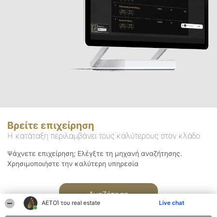
Βρείτε επιχείρηση
Η κατάταξη περιλαμβάνει τους καλύτερους στον κλάδο
Ψάχνετε επιχείρηση; Ελέγξτε τη μηχανή αναζήτησης.
Χρησιμοποιήστε την καλύτερη υπηρεσία
Αναζήτηση
ΑΕΤΟΊ του real estate
Live chat