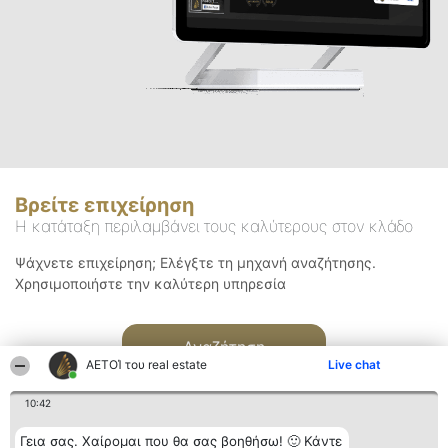
Βρείτε επιχείρηση
Η κατάταξη περιλαμβάνει τους καλύτερους στον κλάδο
Ψάχνετε επιχείρηση; Ελέγξτε τη μηχανή αναζήτησης.
Χρησιμοποιήστε την καλύτερη υπηρεσία
Αναζήτηση
ΑΕΤΟΊ του real estate
Live chat
10:42
Γεια σας. Χαίρομαι που θα σας βοηθήσω! 🙂 Κάντε