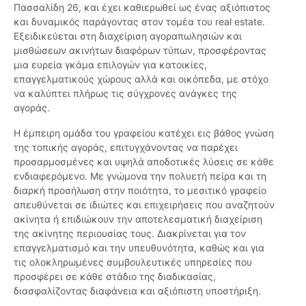
Πασσαλίδη 26, και έχει καθιερωθεί ως ένας αξιόπιστος
και δυναμικός παράγοντας στον τομέα του real estate.
Εξειδικεύεται στη διαχείριση αγοραπωλησιών και
μισθώσεων ακινήτων διαφόρων τύπων, προσφέροντας
μια ευρεία γκάμα επιλογών για κατοικίες,
επαγγελματικούς χώρους αλλά και οικόπεδα, με στόχο
να καλύπτει πλήρως τις σύγχρονες ανάγκες της
αγοράς.
Η έμπειρη ομάδα του γραφείου κατέχει εις βάθος γνώση
της τοπικής αγοράς, επιτυγχάνοντας να παρέχει
προσαρμοσμένες και υψηλά αποδοτικές λύσεις σε κάθε
ενδιαφερόμενο. Με γνώμονα την πολυετή πείρα και τη
διαρκή προσήλωση στην ποιότητα, το μεσιτικό γραφείο
απευθύνεται σε ιδιώτες και επιχειρήσεις που αναζητούν
ακίνητα ή επιδιώκουν την αποτελεσματική διαχείριση
της ακίνητης περιουσίας τους. Διακρίνεται για τον
επαγγελματισμό και την υπευθυνότητα, καθώς και για
τις ολοκληρωμένες συμβουλευτικές υπηρεσίες που
προσφέρει σε κάθε στάδιο της διαδικασίας,
διασφαλίζοντας διαφάνεια και αξιόπιστη υποστήριξη.