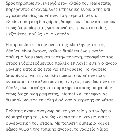
δραστηριοποιείται ενεργά στον κλάδο του real estate,
παρέχοντας οργανωμένες υπηρεσίες ενοικίασης και
αγοραπωλησίας ακινήτων. Το γραφείο διαθέτει
εξειδίκευση στη διαχείριση διαφόρων τύπων κατοικιών,
όπως διαμερίσματα, γκαρσονιέρες, μονοκατοικίες,
μεζονέτες, καθώς και οικόπεδα.
Η παρουσία του στην αγορά της Μυτιλήνης και της
Λέσβου είναι έντονη, καθώς διαθέτει ένα μεγάλο
απόθεμα διαμερισμάτων στην περιοχή, προσφέροντας
στους ενδιαφερόμενους πολλές επιλογές είτε για αγορά
μόνιμης κατοικίας είτε για επενδύσεις. Το γραφείο
διακρίνεται για την ευρεία ποικιλία ακινήτων προς
ενοικίαση που καλύπτουν τις ανάγκες των ιδιωτών στη
Λέσβο, ενώ παρέχει και συμπληρωματικές υπηρεσίες
όπως διαχείριση ρεύματος, internet και τηλεφωνίας,
διευκολύνοντας την όλη διαδικασία εύρεσης ακινήτου.
Πελάτες έχουν αναγνωρίσει το γραφείο για την άρτια
εξυπηρέτησή του, καθώς και για την ευγένεια και τη
συνεργατική του στάση. Με πολυετή εμπειρία και σε
βάθος γνώση της τοπικής αγοράς, το γραφείο Νίκος