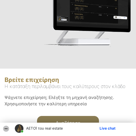
Βρείτε επιχείρηση
Η κατάταξη περιλαμβάνει τους καλύτερους στον κλάδο
Ψάχνετε επιχείρηση; Ελέγξτε τη μηχανή αναζήτησης.
Χρησιμοποιήστε την καλύτερη υπηρεσία
Αναζήτηση
ΑΕΤΟΊ του real estate
Live chat