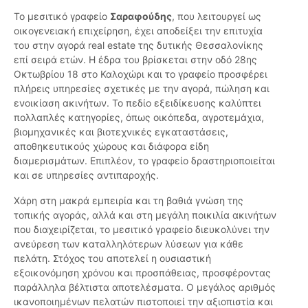
Το μεσιτικό γραφείο
Σαραφούδης
, που λειτουργεί ως
οικογενειακή επιχείρηση, έχει αποδείξει την επιτυχία
του στην αγορά real estate της δυτικής Θεσσαλονίκης
επί σειρά ετών. Η έδρα του βρίσκεται στην οδό 28ης
Οκτωβρίου 18 στο Καλοχώρι και το γραφείο προσφέρει
πλήρεις υπηρεσίες σχετικές με την αγορά, πώληση και
ενοικίαση ακινήτων. Το πεδίο εξειδίκευσης καλύπτει
πολλαπλές κατηγορίες, όπως οικόπεδα, αγροτεμάχια,
βιομηχανικές και βιοτεχνικές εγκαταστάσεις,
αποθηκευτικούς χώρους και διάφορα είδη
διαμερισμάτων. Επιπλέον, το γραφείο δραστηριοποιείται
και σε υπηρεσίες αντιπαροχής.
Χάρη στη μακρά εμπειρία και τη βαθιά γνώση της
τοπικής αγοράς, αλλά και στη μεγάλη ποικιλία ακινήτων
που διαχειρίζεται, το μεσιτικό γραφείο διευκολύνει την
ανεύρεση των καταλληλότερων λύσεων για κάθε
πελάτη. Στόχος του αποτελεί η ουσιαστική
εξοικονόμηση χρόνου και προσπάθειας, προσφέροντας
παράλληλα βέλτιστα αποτελέσματα. Ο μεγάλος αριθμός
ικανοποιημένων πελατών πιστοποιεί την αξιοπιστία και