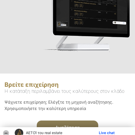
Βρείτε επιχείρηση
Η κατάταξη περιλαμβάνει τους καλύτερους στον κλάδο
Ψάχνετε επιχείρηση; Ελέγξτε τη μηχανή αναζήτησης.
Χρησιμοποιήστε την καλύτερη υπηρεσία
Αναζήτηση
ΑΕΤΟΊ του real estate
Live chat