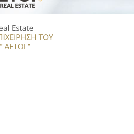
al Estate
ΠΙΧΕΙΡΗΣΗ ΤΟΥ
 ΑΕΤΟΙ ‘’