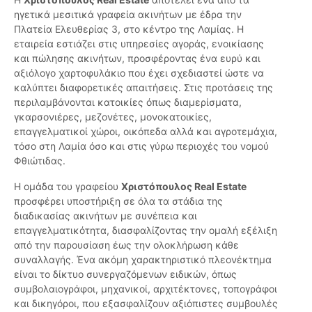
ηγετικά μεσιτικά γραφεία ακινήτων με έδρα την
Πλατεία Ελευθερίας 3, στο κέντρο της Λαμίας. Η
εταιρεία εστιάζει στις υπηρεσίες αγοράς, ενοικίασης
και πώλησης ακινήτων, προσφέροντας ένα ευρύ και
αξιόλογο χαρτοφυλάκιο που έχει σχεδιαστεί ώστε να
καλύπτει διαφορετικές απαιτήσεις. Στις προτάσεις της
περιλαμβάνονται κατοικίες όπως διαμερίσματα,
γκαρσονιέρες, μεζονέτες, μονοκατοικίες,
επαγγελματικοί χώροι, οικόπεδα αλλά και αγροτεμάχια,
τόσο στη Λαμία όσο και στις γύρω περιοχές του νομού
Φθιώτιδας.
Η ομάδα του γραφείου
Χριστόπουλος Real Estate
προσφέρει υποστήριξη σε όλα τα στάδια της
διαδικασίας ακινήτων με συνέπεια και
επαγγελματικότητα, διασφαλίζοντας την ομαλή εξέλιξη
από την παρουσίαση έως την ολοκλήρωση κάθε
συναλλαγής. Ένα ακόμη χαρακτηριστικό πλεονέκτημα
είναι το δίκτυο συνεργαζόμενων ειδικών, όπως
συμβολαιογράφοι, μηχανικοί, αρχιτέκτονες, τοπογράφοι
και δικηγόροι, που εξασφαλίζουν αξιόπιστες συμβουλές