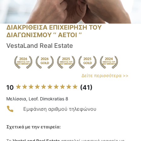
ΔΙΑΚΡΙΘΕΙΣΑ ΕΠΙΧΕΙΡΗΣΗ ΤΟΥ
ΔΙΑΓΩΝΙΣΜΟΥ ‘’ ΑΕΤΟΙ ‘’
VestaLand Real Estate
Δείτε περισσότερα >>
10
(41)
Μελίσσια, Leof. Dimokratias 8
Εμφάνιση αριθμού τηλεφώνου
Σχετικά με την εταιρεία:
Το
VestaLand Real Estate
αποτελεί μεσιτικό γραφείο με