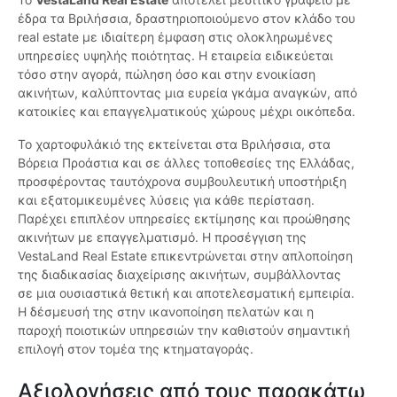
έδρα τα Βριλήσσια, δραστηριοποιούμενο στον κλάδο του
real estate με ιδιαίτερη έμφαση στις ολοκληρωμένες
υπηρεσίες υψηλής ποιότητας. Η εταιρεία ειδικεύεται
τόσο στην αγορά, πώληση όσο και στην ενοικίαση
ακινήτων, καλύπτοντας μια ευρεία γκάμα αναγκών, από
κατοικίες και επαγγελματικούς χώρους μέχρι οικόπεδα.
Το χαρτοφυλάκιό της εκτείνεται στα Βριλήσσια, στα
Βόρεια Προάστια και σε άλλες τοποθεσίες της Ελλάδας,
προσφέροντας ταυτόχρονα συμβουλευτική υποστήριξη
και εξατομικευμένες λύσεις για κάθε περίσταση.
Παρέχει επιπλέον υπηρεσίες εκτίμησης και προώθησης
ακινήτων με επαγγελματισμό. Η προσέγγιση της
VestaLand Real Estate επικεντρώνεται στην απλοποίηση
της διαδικασίας διαχείρισης ακινήτων, συμβάλλοντας
σε μια ουσιαστικά θετική και αποτελεσματική εμπειρία.
Η δέσμευσή της στην ικανοποίηση πελατών και η
παροχή ποιοτικών υπηρεσιών την καθιστούν σημαντική
επιλογή στον τομέα της κτηματαγοράς.
Αξιολογήσεις από τους παρακάτω