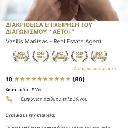
ΔΙΑΚΡΙΘΕΙΣΑ ΕΠΙΧΕΙΡΗΣΗ ΤΟΥ
ΔΙΑΓΩΝΙΣΜΟΥ ‘’ ΑΕΤΟΙ ‘’
Vasilis Maritsas - Real Estate Agent
Δείτε περισσότερα >>
10
(80)
Καρουσαδεσ, Ρόδα
Εμφάνιση αριθμού τηλεφώνου
Σχετικά με την εταιρεία:
Το
VM Real Estate Agency
έχει την έδρα του στη Ρόδα