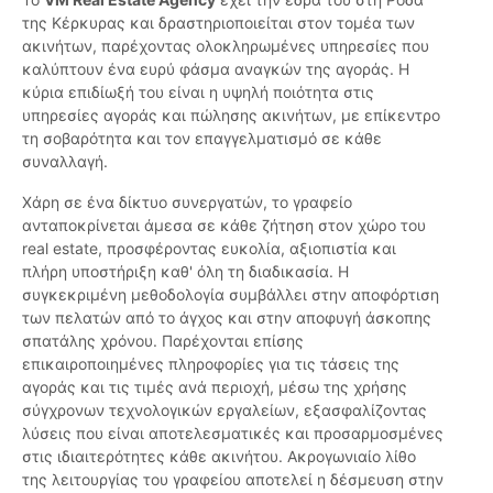
της Κέρκυρας και δραστηριοποιείται στον τομέα των
ακινήτων, παρέχοντας ολοκληρωμένες υπηρεσίες που
καλύπτουν ένα ευρύ φάσμα αναγκών της αγοράς. Η
κύρια επιδίωξή του είναι η υψηλή ποιότητα στις
υπηρεσίες αγοράς και πώλησης ακινήτων, με επίκεντρο
τη σοβαρότητα και τον επαγγελματισμό σε κάθε
συναλλαγή.
Χάρη σε ένα δίκτυο συνεργατών, το γραφείο
ανταποκρίνεται άμεσα σε κάθε ζήτηση στον χώρο του
real estate, προσφέροντας ευκολία, αξιοπιστία και
πλήρη υποστήριξη καθ' όλη τη διαδικασία. Η
συγκεκριμένη μεθοδολογία συμβάλλει στην αποφόρτιση
των πελατών από το άγχος και στην αποφυγή άσκοπης
σπατάλης χρόνου. Παρέχονται επίσης
επικαιροποιημένες πληροφορίες για τις τάσεις της
αγοράς και τις τιμές ανά περιοχή, μέσω της χρήσης
σύγχρονων τεχνολογικών εργαλείων, εξασφαλίζοντας
λύσεις που είναι αποτελεσματικές και προσαρμοσμένες
στις ιδιαιτερότητες κάθε ακινήτου. Ακρογωνιαίο λίθο
της λειτουργίας του γραφείου αποτελεί η δέσμευση στην