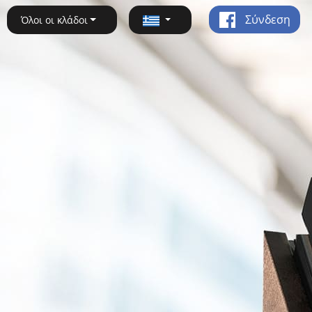
Σύνδεση
Όλοι οι κλάδοι