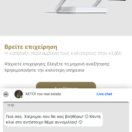
Βρείτε επιχείρηση
Η κατάταξη περιλαμβάνει τους καλύτερους στον κλάδο
Ψάχνετε επιχείρηση; Ελέγξτε τη μηχανή αναζήτησης.
Χρησιμοποιήστε την καλύτερη υπηρεσία
Αναζήτηση
ΑΕΤΟΊ του real estate
Live chat
11:51
Γεια σας. Χαίρομαι που θα σας βοηθήσω! 🙂 Κάντε
κλικ στο αντίστοιχο θέμα συνομιλίας! 🙂
Διοργανωτής της
Κατάταξη
Επικοινωνία