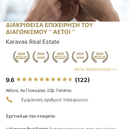
ΔΙΑΚΡΙΘΕΙΣΑ ΕΠΙΧΕΙΡΗΣΗ ΤΟΥ
ΔΙΑΓΩΝΙΣΜΟΥ ‘’ ΑΕΤΟΙ ‘’
Karavas Real Estate
Δείτε περισσότερα >>
9.6
(122)
Αθήνα, Αγ.Γλυκερίας 22β, Γαλάτσι
Εμφάνιση αριθμού τηλεφώνου
Σχετικά με την εταιρεία:
Η
Karavas Real Estate
δραστηριοποιείται στον τομέα του