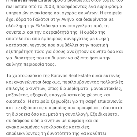
real estate από το 2003, προσφέροντας ένα ευρύ φάσμα
υπηρεσιών ενοικίασης και αγοράς ακινήτων. Η εταιρεία
έχει έδρα το Γαλάτσι στην Αθήνα και διακρίνεται σε
ολόκληρη την Ελλάδα για τον επαγγελματισμό, τη
συνέπεια και την ακεραιότητά της. Η ομάδα της
αποτελείται από έμπειρους συνεργάτες με υψηλή
κατάρτιση, γεγονός που συμβάλλει στην ποιοτική
εξυπηρέτηση τόσο για όσους αναζητούν ακίνητο όσο και
για ιδιοκτήτες που επιθυμούν να αξιοποιήσουν την
ακίνητη περιουσία τους.
Το χαρτοφυλάκιο της Karavas Real Estate είναι εκτενές
και ανανεώνεται διαρκώς, περιλαμβάνοντας πολλαπλές
επιλογές ακινήτων, όπως διαμερίσματα, μονοκατοικίες,
μεζονέτες, εξοχικά, επαγγελματικούς χώρους και
οικόπεδα. Η εταιρεία ξεχωρίζει για τη σαφή επικοινωνία
και τις αξιόπιστες υπηρεσίες που προσφέρει, τόσο κατά
τη διάρκεια όσο και μετά τη συναλλαγή. Εξειδικεύεται
σε διάφορα είδη ακινήτων με έμφαση και σε
ανακαινισμένες νεοκλασικές κατοικίες,
αποδεικνύοντας τη δυνατότητά της να καλύπτει