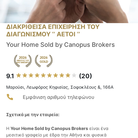
ΔΙΑΚΡΙΘΕΙΣΑ ΕΠΙΧΕΙΡΗΣΗ ΤΟΥ
ΔΙΑΓΩΝΙΣΜΟΥ ‘’ ΑΕΤΟΙ ‘’
Your Home Sold by Canopus Brokers
9.1
(20)
Μαρούσι, Λεωφόρος Κηφισίας, Σοφοκλέους &, 166Α
Εμφάνιση αριθμού τηλεφώνου
Σχετικά με την εταιρεία:
Η
Your Home Sold by Canopus Brokers
είναι ένα
μεσιτικό γραφείο με έδρα την Αθήνα και φυσικά