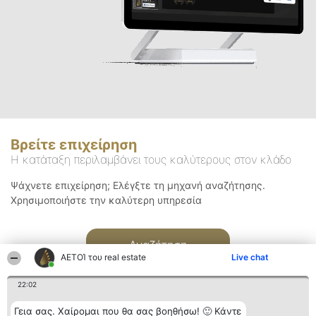
Βρείτε επιχείρηση
Η κατάταξη περιλαμβάνει τους καλύτερους στον κλάδο
Ψάχνετε επιχείρηση; Ελέγξτε τη μηχανή αναζήτησης.
Χρησιμοποιήστε την καλύτερη υπηρεσία
Αναζήτηση
ΑΕΤΟΊ του real estate
Live chat
22:02
Γεια σας. Χαίρομαι που θα σας βοηθήσω! 🙂 Κάντε