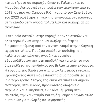
καταστήματα σε περιοχές όπως το Γαλάτσι και το
Μαρούσι. Λειτουργεί στον τομέα των ακινήτων από το
2013, αρχικά ως Canopus P.C., και από τον Σεπτέμβριο
του 2023 υιοθέτησε τη νέα της επωνυμία, στοχεύοντας
στην είσοδο στην αγορά πολυτελών και υψηλής αξίας
ακινήτων.
Η εταιρεία εστιάζει στην παροχή αποκλειστικών και
ολοκληρωμένων υπηρεσιών υψηλής ποιότητας,
διαφοροποιούμενη από τον ανταγωνισμό στην ελληνική
αγορά ακινήτων. Παρέχει υπεύθυνη καθοδήγηση,
καλύπτοντας πώληση, αγορά και ενοικίαση,
εξασφαλίζοντας μέγιστη προβολή για τα ακίνητα που
διαχειρίζεται και επιδιώκοντας βέλτιστα αποτελέσματα.
Η εργασία της βασίζεται στις αποκλειστικές εντολές,
φροντίζοντας ώστε κάθε ιδιοκτησία να προωθείται με
ιδιαίτερο τρόπο. Στόχος της είναι να αποτελεί σημείο
αναφοράς στον κλάδο, προωθώντας διαφάνεια,
ακρίβεια και ειλικρίνεια, ενώ δίνει έμφαση στην
αριστεία, την καινοτομία και τη δημιουργία ξεχωριστών
εμπειριών για πωλητές και αγοραστές.