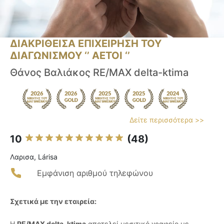
ΔΙΑΚΡΙΘΕΙΣΑ ΕΠΙΧΕΙΡΗΣΗ ΤΟΥ
ΔΙΑΓΩΝΙΣΜΟΥ ‘’ ΑΕΤΟΙ ‘’
Θάνος Βαλιάκος RE/MAX delta-ktima
Δείτε περισσότερα >>
10
(48)
Λαρισα, Lárisa
Εμφάνιση αριθμού τηλεφώνου
Σχετικά με την εταιρεία:
Η
RE/MAX delta-ktima
αποτελεί μεσιτικό γραφείο με