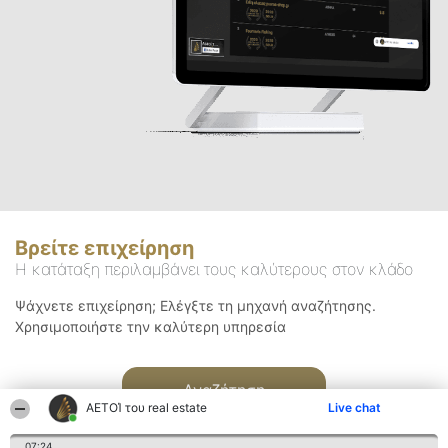
Βρείτε επιχείρηση
Η κατάταξη περιλαμβάνει τους καλύτερους στον κλάδο
Ψάχνετε επιχείρηση; Ελέγξτε τη μηχανή αναζήτησης.
Χρησιμοποιήστε την καλύτερη υπηρεσία
Αναζήτηση
ΑΕΤΟΊ του real estate
Live chat
07:24