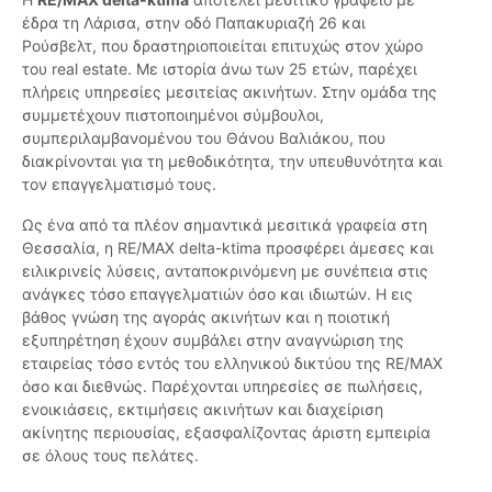
έδρα τη Λάρισα, στην οδό Παπακυριαζή 26 και
Ρούσβελτ, που δραστηριοποιείται επιτυχώς στον χώρο
του real estate. Με ιστορία άνω των 25 ετών, παρέχει
πλήρεις υπηρεσίες μεσιτείας ακινήτων. Στην ομάδα της
συμμετέχουν πιστοποιημένοι σύμβουλοι,
συμπεριλαμβανομένου του Θάνου Βαλιάκου, που
διακρίνονται για τη μεθοδικότητα, την υπευθυνότητα και
τον επαγγελματισμό τους.
Ως ένα από τα πλέον σημαντικά μεσιτικά γραφεία στη
Θεσσαλία, η RE/MAX delta-ktima προσφέρει άμεσες και
ειλικρινείς λύσεις, ανταποκρινόμενη με συνέπεια στις
ανάγκες τόσο επαγγελματιών όσο και ιδιωτών. Η εις
βάθος γνώση της αγοράς ακινήτων και η ποιοτική
εξυπηρέτηση έχουν συμβάλει στην αναγνώριση της
εταιρείας τόσο εντός του ελληνικού δικτύου της RE/MAX
όσο και διεθνώς. Παρέχονται υπηρεσίες σε πωλήσεις,
ενοικιάσεις, εκτιμήσεις ακινήτων και διαχείριση
ακίνητης περιουσίας, εξασφαλίζοντας άριστη εμπειρία
σε όλους τους πελάτες.