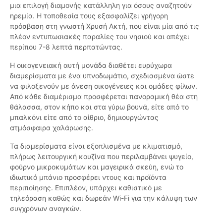
μια επιλογή διαμονής κατάλληλη για όσους αναζητούν
ηρεμία. Η τοποθεσία τους εξασφαλίζει γρήγορη
πρόσβαση στη γνωστή Χρυσή Ακτή, που είναι μία από τις
πλέον εντυπωσιακές παραλίες του νησιού και απέχει
περίπου 7-8 λεπτά περπατώντας.
Η οικογενειακή αυτή μονάδα διαθέτει ευρύχωρα
διαμερίσματα με ένα υπνοδωμάτιο, σχεδιασμένα ώστε
να φιλοξενούν με άνεση οικογένειες και ομάδες φίλων.
Από κάθε διαμέρισμα προσφέρεται πανοραμική θέα στη
θάλασσα, στον κήπο και στα γύρω βουνά, είτε από το
μπαλκόνι είτε από το αίθριο, δημιουργώντας
ατμόσφαιρα χαλάρωσης.
Τα διαμερίσματα είναι εξοπλισμένα με κλιματισμό,
πλήρως λειτουργική κουζίνα που περιλαμβάνει ψυγείο,
φούρνο μικροκυμάτων και μαγειρικά σκεύη, ενώ το
ιδιωτικό μπάνιο προσφέρει ντους και προϊόντα
περιποίησης. Επιπλέον, υπάρχει καθιστικό με
τηλεόραση καθώς και δωρεάν Wi-Fi για την κάλυψη των
συγχρόνων αναγκών.