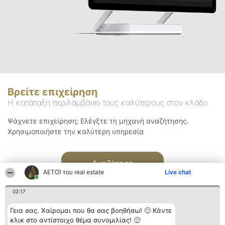
Βρείτε επιχείρηση
Η κατάταξη περιλαμβάνει τους καλύτερους στον κλάδο
Ψάχνετε επιχείρηση; Ελέγξτε τη μηχανή αναζήτησης.
Χρησιμοποιήστε την καλύτερη υπηρεσία
Αναζήτηση
ΑΕΤΟΊ του real estate
Live chat
02:17
Γεια σας. Χαίρομαι που θα σας βοηθήσω! 🙂 Κάντε
κλικ στο αντίστοιχο θέμα συνομιλίας! 🙂