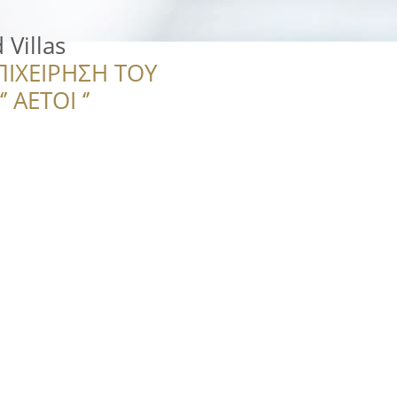
 Villas
ΠΙΧΕΙΡΗΣΗ ΤΟΥ
 ΑΕΤΟΙ ‘’