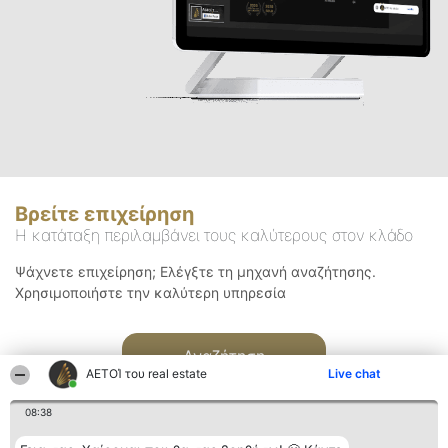
Βρείτε επιχείρηση
Η κατάταξη περιλαμβάνει τους καλύτερους στον κλάδο
Ψάχνετε επιχείρηση; Ελέγξτε τη μηχανή αναζήτησης.
Χρησιμοποιήστε την καλύτερη υπηρεσία
Αναζήτηση
ΑΕΤΟΊ του real estate
Live chat
08:38