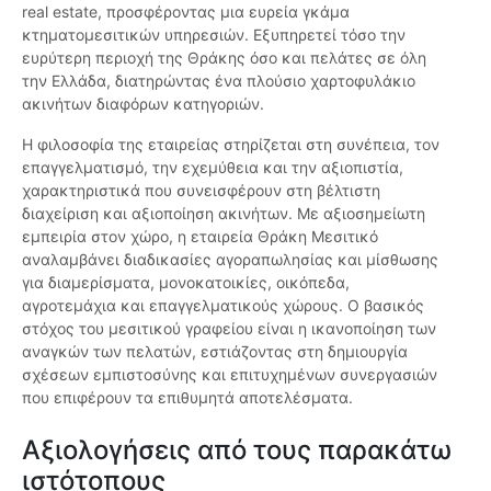
real estate, προσφέροντας μια ευρεία γκάμα
κτηματομεσιτικών υπηρεσιών. Εξυπηρετεί τόσο την
ευρύτερη περιοχή της Θράκης όσο και πελάτες σε όλη
την Ελλάδα, διατηρώντας ένα πλούσιο χαρτοφυλάκιο
ακινήτων διαφόρων κατηγοριών.
Η φιλοσοφία της εταιρείας στηρίζεται στη συνέπεια, τον
επαγγελματισμό, την εχεμύθεια και την αξιοπιστία,
χαρακτηριστικά που συνεισφέρουν στη βέλτιστη
διαχείριση και αξιοποίηση ακινήτων. Με αξιοσημείωτη
εμπειρία στον χώρο, η εταιρεία Θράκη Μεσιτικό
αναλαμβάνει διαδικασίες αγοραπωλησίας και μίσθωσης
για διαμερίσματα, μονοκατοικίες, οικόπεδα,
αγροτεμάχια και επαγγελματικούς χώρους. Ο βασικός
στόχος του μεσιτικού γραφείου είναι η ικανοποίηση των
αναγκών των πελατών, εστιάζοντας στη δημιουργία
σχέσεων εμπιστοσύνης και επιτυχημένων συνεργασιών
που επιφέρουν τα επιθυμητά αποτελέσματα.
Αξιολογήσεις από τους παρακάτω
ιστότοπους