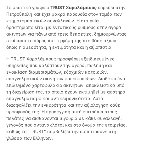
Το μεσιτικό γραφείο
TRUST Χαραλάμπους
εδρεύει στην
Πετρούπολη και έχει μακρά παρουσία στον τομέα των
κτηματομεσιτικών συναλλαγών. Η εταιρεία
δραστηριοποιείται με εντατικούς ρυθμούς στην αγορά
ακινήτων για πάνω από τρεις δεκαετίες, δημιουργώντας
σταδιακά το κύρος και τη φήμη της στη βάση αξιών
όπως η αμεσότητα, η εντιμότητα και η αξιοπιστία.
Η TRUST Χαραλάμπους προσφέρει εξειδικευμένες
υπηρεσίες που καλύπτουν την αγορά, πώληση και
ενοικίαση διαμερισμάτων, εξοχικών κατοικιών,
επαγγελματικών ακινήτων και οικοπέδων. Διαθέτει ένα
επιλεγμένο χαρτοφυλάκιο ακινήτων, αποκλειστικά υπό
τη διαχείρισή της, τα οποία έχουν εκτιμηθεί με αυστηρό
επαγγελματισμό και αντικειμενικότητα. Αυτό
διασφαλίζει την εγκυρότητα και την αξιολόγηση κάθε
προσφοράς της. Η προσέγγιση αυτή επιτρέπει στους
πελάτες να αισθάνονται σιγουριά σε κάθε συναλλαγή,
γεγονός που αντανακλάται και στο όνομα της εταιρείας,
καθώς το "TRUST" συμβολίζει την εμπιστοσύνη στη
γλώσσα των Ελλήνων.