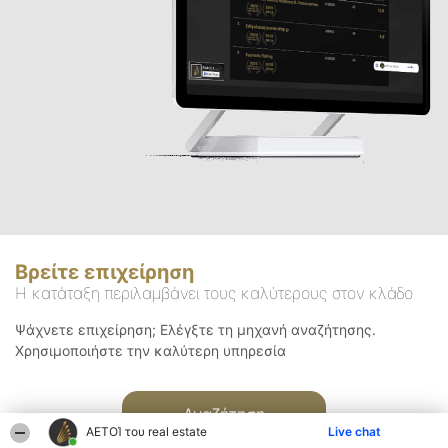
Βρείτε επιχείρηση
Η κατάταξη περιλαμβάνει τους καλύτερους στον κλάδο
Ψάχνετε επιχείρηση; Ελέγξτε τη μηχανή αναζήτησης.
Χρησιμοποιήστε την καλύτερη υπηρεσία
Αναζήτηση
ΑΕΤΟΊ του real estate
Live chat