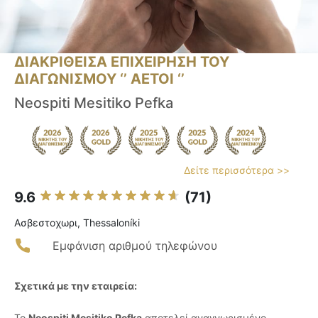
ΔΙΑΚΡΙΘΕΙΣΑ ΕΠΙΧΕΙΡΗΣΗ ΤΟΥ
ΔΙΑΓΩΝΙΣΜΟΥ ‘’ ΑΕΤΟΙ ‘’
Neospiti Mesitiko Pefka
Δείτε περισσότερα >>
9.6
(71)
Ασβεστοχωρι, Thessaloníki
Εμφάνιση αριθμού τηλεφώνου
Σχετικά με την εταιρεία:
Το
Neospiti Mesitiko Pefka
αποτελεί αναγνωρισμένο