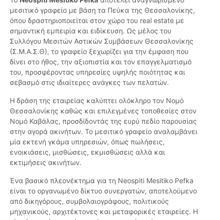
μεσιτικό γραφείο με βάση τα Πεύκα της Θεσσαλονίκης,
όπου δραστηριοποιείται στον χώρο του real estate με
σημαντική εμπειρία και ειδίκευση. Ως μέλος του
Συλλόγου Μεσιτών Αστικών Συμβάσεων Θεσσαλονίκης
(Σ.Μ.Α.Σ.Θ), το γραφείο ξεχωρίζει για την έμφαση που
δίνει στο ήθος, την αξιοπιστία και τον επαγγελματισμό
του, προσφέροντας υπηρεσίες υψηλής ποιότητας και
σεβασμό στις ιδιαίτερες ανάγκες των πελατών.
Η δράση της εταιρείας καλύπτει ολόκληρο τον Νομό
Θεσσαλονίκης καθώς και επιλεγμένες τοποθεσίες στον
Νομό Καβάλας, προσδίδοντάς της ευρύ πεδίο παρουσίας
στην αγορά ακινήτων. Το μεσιτικό γραφείο αναλαμβάνει
μία εκτενή γκάμα υπηρεσιών, όπως πωλήσεις,
ενοικιάσεις, μισθώσεις, εκμισθώσεις αλλά και
εκτιμήσεις ακινήτων.
Ένα βασικό πλεονέκτημα για τη Neospiti Mesitiko Pefka
είναι το οργανωμένο δίκτυο συνεργατών, αποτελούμενο
από δικηγόρους, συμβολαιογράφους, πολιτικούς
μηχανικούς, αρχιτέκτονες και μεταφορικές εταιρείες. Η