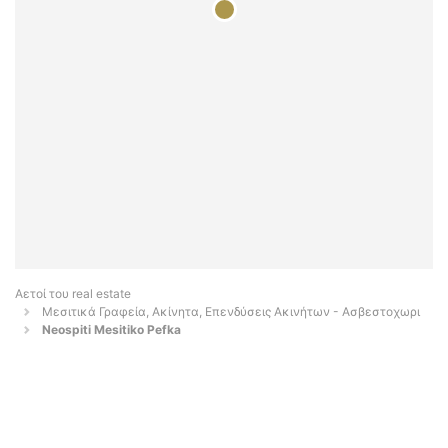
Αετοί του real estate
Μεσιτικά Γραφεία, Ακίνητα, Επενδύσεις Ακινήτων - Ασβεστοχωρι
Neospiti Mesitiko Pefka