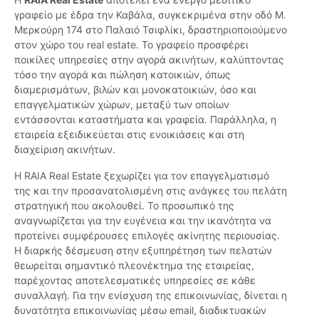
γραφείο με έδρα την Καβάλα, συγκεκριμένα στην οδό Μ.
Μερκούρη 174 στο Παλαιό Τσιφλίκι, δραστηριοποιούμενο
στον χώρο του real estate. Το γραφείο προσφέρει
ποικίλες υπηρεσίες στην αγορά ακινήτων, καλύπτοντας
τόσο την αγορά και πώληση κατοικιών, όπως
διαμερισμάτων, βιλών και μονοκατοικιών, όσο και
επαγγελματικών χώρων, μεταξύ των οποίων
εντάσσονται καταστήματα και γραφεία. Παράλληλα, η
εταιρεία εξειδικεύεται στις ενοικιάσεις και στη
διαχείριση ακινήτων.
Η RAIA Real Estate ξεχωρίζει για τον επαγγελματισμό
της και την προσανατολισμένη στις ανάγκες του πελάτη
στρατηγική που ακολουθεί. Το προσωπικό της
αναγνωρίζεται για την ευγένεια και την ικανότητα να
προτείνει συμφέρουσες επιλογές ακίνητης περιουσίας.
Η διαρκής δέσμευση στην εξυπηρέτηση των πελατών
θεωρείται σημαντικό πλεονέκτημα της εταιρείας,
παρέχοντας αποτελεσματικές υπηρεσίες σε κάθε
συναλλαγή. Για την ενίσχυση της επικοινωνίας, δίνεται η
δυνατότητα επικοινωνίας μέσω email, διαδικτυακών