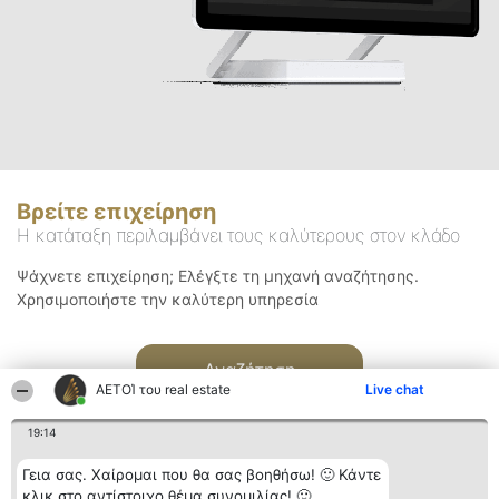
Βρείτε επιχείρηση
Η κατάταξη περιλαμβάνει τους καλύτερους στον κλάδο
Ψάχνετε επιχείρηση; Ελέγξτε τη μηχανή αναζήτησης.
Χρησιμοποιήστε την καλύτερη υπηρεσία
Αναζήτηση
ΑΕΤΟΊ του real estate
Live chat
19:14
Γεια σας. Χαίρομαι που θα σας βοηθήσω! 🙂 Κάντε
κλικ στο αντίστοιχο θέμα συνομιλίας! 🙂