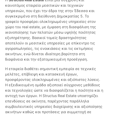
καινοτόμος εταιρεία μεσιτικών και τεχνικών
υπηρεσιών, που έχει την έδρα της στην Έδεσσα και
συγκεκριμένα στη διεύθυνση Δημοκρατίας 5. Το
γραφείο προσφέρει ολοκληρωμένες υπηρεσίες στον
χώρο του real estate, με έμφαση στη διασφάλιση της
ικανοποίησης των πελατών μέσω υψηλής ποιότητας
εξυπηρέτησης. Βασικοί τομείς δραστηριότητας
αποτελούν οι μεσιτικές υπηρεσίες με επίκεντρο τις
αγοραπωλησίες, τις ενοικιάσεις και τις εκτιμήσεις
ακινήτων, ενώ δίνεται ιδιαίτερη βαρύτητα στη
διαφάνεια και την εξατομικευμένη προσέγγιση.
Η εταιρεία διαθέτει σημαντική εμπειρία σε τεχνικές
μελέτες, επίβλεψη και κατασκευή έργων,
προσφέροντας ολοκληρωμένες και αξιόπιστες λύσεις.
Η εξειδικευμένη ομάδα αξιοποιεί σύγχρονες μεθόδους
και τεχνολογίες ώστε να διασφαλίζεται η ποιότητα και η
αντοχή των έργων. Η Structus Real Estate υποστηρίζει
επενδύσεις σε ακίνητα, παρέχοντας παράλληλα
συμβουλευτικές υπηρεσίες διαχείρισης και αξιοποίησης
ακινήτων καθώς και προτάσεις για συμμετοχή σε