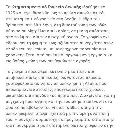
Το
Κτηματομεσιτικό Γραφείο Λεωνής
ιδρύθηκε το
1925 και έχει διακριθεί ως το πρώτο αποκλειστικά
κτηματομεσιτικό γραφείο στη Λέσβο. Η έδρα του
βρίσκεται στη Μυτιλήνη, στη διασταύρωση των οδών
Αθανασίου Μητρέλια και Ικαρίας, σε μικρή απόσταση
από το λιμάνι και την κεντρική αγορά. Το γραφείο έχει
εδραιώσει τη φήμη του ως αξιόπιστος συνεργάτης στον
κλάδο του real estate, με μακρόχρονη παρουσία που
χαρακτηρίζεται από συνέπεια, οργανωμένη εργασία και
εις βάθος γνώση των συνθηκών της αγοράς.
Το γραφείο προσφέρει εκτενείς μεσιτικές και
συμβουλευτικές υπηρεσίες, διαθέτοντας πλούσιο
χαρτοφυλάκιο ακινήτων σε ολόκληρη τη Λέσβο, που
περιλαμβάνει κατοικίες, επαγγελματικούς χώρους,
οικόπεδα και επενδυτικές προτάσεις. Διακρίνεται για τη
σύγχρονη προσέγγιση και την ευαισθησία απέναντι στο
φυσικό περιβάλλον του νησιού, καθώς και για την
ολοκληρωμένη άποψη σχετικά με την ορθή ανάπτυξή
του. Η συνεχής συμμετοχή σε προγράμματα κατάρτισης
και η συνεργασία με εκτεταμένο δίκτυο γραφείων στην