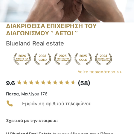
ΔΙΑΚΡΙΘΕΙΣΑ ΕΠΙΧΕΙΡΗΣΗ ΤΟΥ
ΔΙΑΓΩΝΙΣΜΟΥ ‘’ ΑΕΤΟΙ ‘’
Blueland Real estate
Δείτε περισσότερα >>
9.6
(58)
Πατρα, Μειλίχου 176
Εμφάνιση αριθμού τηλεφώνου
Σχετικά με την εταιρεία:
Η
Blueland Real Estate
έχει την έδρα της στην Πάτρα